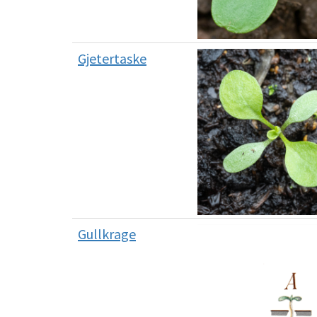
Gjetertaske
Gullkrage