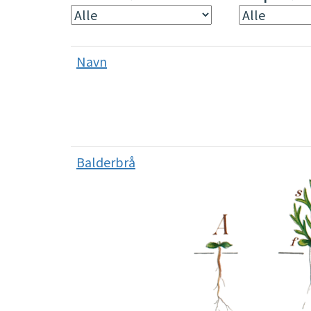
Navn
Balderbrå