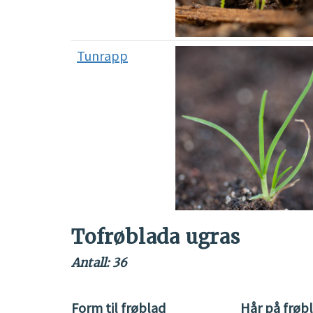
Tunrapp
Tofrøblada ugras
Antall: 36
Form til frøblad
Hår på frøb