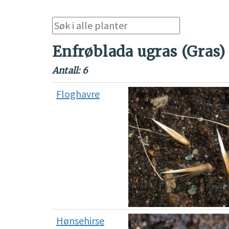
Enfrøblada ugras (Gras)
Antall: 6
Floghavre
Hønsehirse