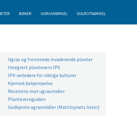
HETER
BØKER
UGRASNØKKEL
GULROTNØKKEL
Ugras og fremmede invaderende planter
Integrert plantevern IPV
IPV-veiledere for viktige kulturer
Kjemisk bekjempelse
Resistens mot ugrasmidler
Plantevernguiden
Godkjente ugrasmidler (Mattilsynets lister)