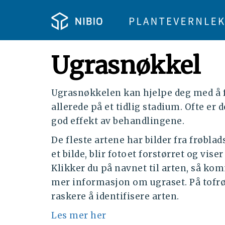
Ugrasnøkkel
Ugrasnøkkelen kan hjelpe deg med å fi
allerede på et tidlig stadium. Ofte er d
god effekt av behandlingene.
De fleste artene har bilder fra frøblad
et bilde, blir fotoet forstørret og vise
Klikker du på navnet til arten, så ko
mer informasjon om ugraset. På tofrøb
raskere å identifisere arten.
Les mer her