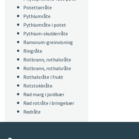
Potettørråte
Pythiumråte
Pythiumråte i potet
Pythium-skulderråte
Ramorum-greinvisning
Ringråte
Rotbrann, rothalsråte
Rotbrann, rothalsråte
Rothalsråte i frukt
Rotstokkråte
Rød marg i jordbær
Rød rotråte i bringebær
Rødråte