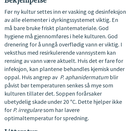
Bekjempelse
Før ny kultur settes inn er vasking og desinfeksjon
av alle elementer i dyrkingssystemet viktig. En
må bare bruke friskt plantemateriale. God
hygiene må gjennomføres i hele kulturen. God
drenering for å unngå overflødig vann er viktig. I
veksthus med resirkulerende vannsystem kan
rensing av vann være aktuelt. Hvis det er fare for
infeksjon, kan plantene behandles kjemisk under
oppal. Hvis angrep av
P. aphanidermatum
blir
påvist bør temperaturen senkes så mye som
kulturen tillater det. Soppen forårsaker
ubetydelig skade under 20 °C. Dette hjelper ikke
for
P. irregulare
som har lavere
optimaltemperatur for spredning.