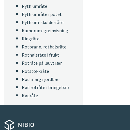
Pythiumråte
Pythiumråte i potet
Pythium-skulderråte
Ramorum-greinvisning
Ringråte
Rotbrann, rothalsråte
Rothalsråte i frukt
Rotråte på lauvtrær
Rotstokkråte
Rød marg i jordbær
Rød rotråte i bringebær
Rødråte