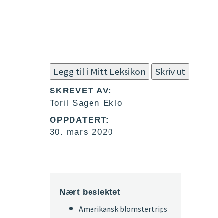
Legg til i Mitt Leksikon
Skriv ut
SKREVET AV:
Toril Sagen Eklo
OPPDATERT:
30. mars 2020
Nært beslektet
Amerikansk blomstertrips