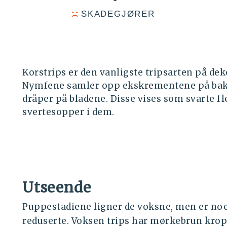
SKADEGJØRER
Korstrips er den vanligste tripsarten på dek
Nymfene samler opp ekskrem­entene på bak
dråper på bladene. Disse vises som svarte fle
svertesopper i dem.
Utseende
Puppestadiene ligner de voksne, men er noe 
reduserte. Voksen trips har mørkebrun krop