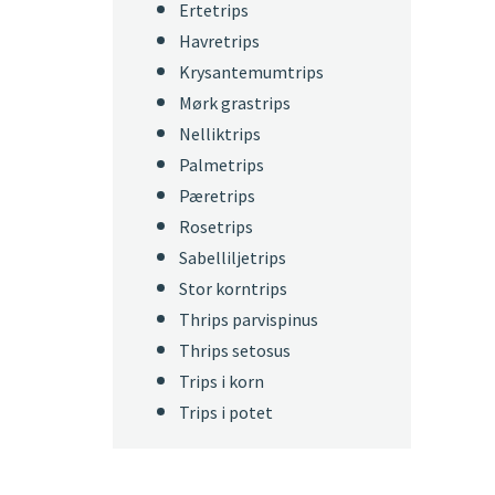
Ertetrips
Havretrips
Krysantemumtrips
Mørk grastrips
Nelliktrips
Palmetrips
Pæretrips
Rosetrips
Sabelliljetrips
Stor korntrips
Thrips parvispinus
Thrips setosus
Trips i korn
Trips i potet