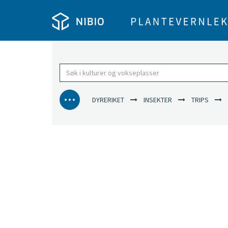
DYRERIKET
INSEKTER
TRIPS
K