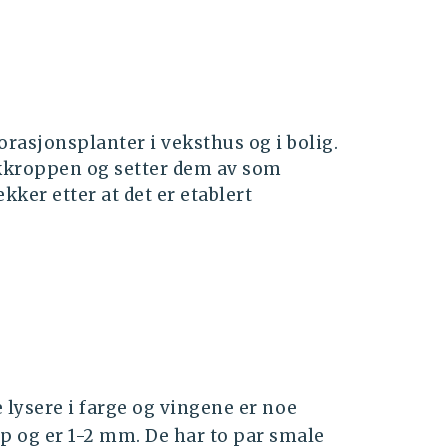
orasjonsplanter i veksthus og i bolig.
kroppen og setter dem av som
kker etter at det er etablert
lysere i farge og vingene er noe
p og er 1-2 mm. De har to par smale