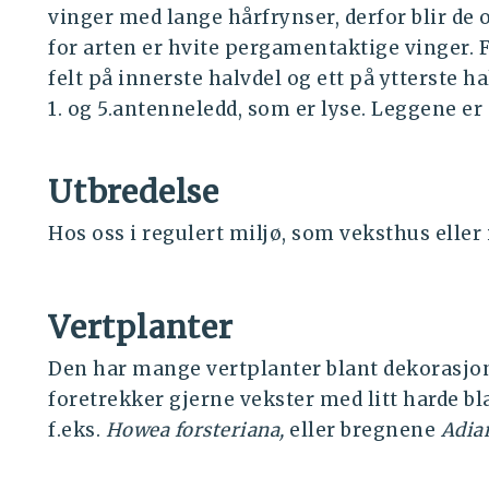
vinger med lange hårfrynser, derfor blir de o
for arten er hvite pergamentaktige vinger.
felt på innerste halvdel og ett på ytterste h
1. og 5.antenneledd, som er lyse. Leggene er
Utbredelse
Hos oss i regulert miljø, som veksthus eller
Vertplanter
Den har mange vertplanter blant dekorasjon
foretrekker gjerne vekster med litt harde bl
f.eks.
Howea forsteriana,
eller bregnene
Adia