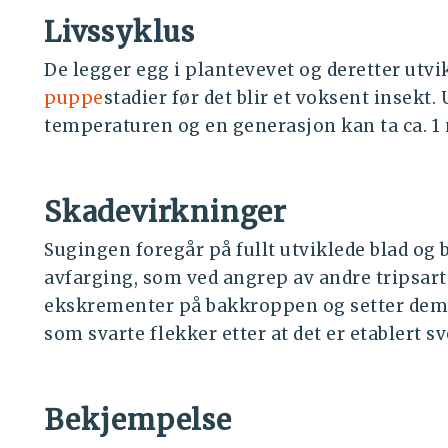
Livssyklus
De legger egg i plantevevet og deretter utvi
puppe
stadier før det blir et voksent insekt
temperaturen og en generasjon kan ta ca. 1
Skadevirkninger
Sugingen foregår på fullt utviklede blad og 
avfarging, som ved angrep av andre tripsar
ekskrementer på bakkroppen og setter dem a
som svarte flekker etter at det er etablert s
Bekjempelse