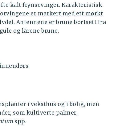
fte kalt frynsevinger. Karakteristisk
 Forvingene er markert med ett mørkt
alvdel. Antennene er brune bortsett fra
 gule og lårene brune.
 innendørs.
splanter i veksthus og i bolig, men
ader, som kultiverte palmer,
ntum
spp.