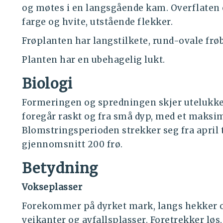
og møtes i en langsgående kam. Overflaten 
farge og hvite, utstående flekker.
Frøplanten har langstilkete, rund-ovale fr
Planten har en ubehagelig lukt.
Biologi
Formeringen og spredningen skjer utelukken
foregår raskt og fra små dyp, med et maksim
Blomstringsperioden strekker seg fra april t
gjennomsnitt 200 frø.
Betydning
Vokseplasser
Forekommer på dyrket mark, langs hekker og
veikanter og avfallsplasser. Foretrekker løs, 