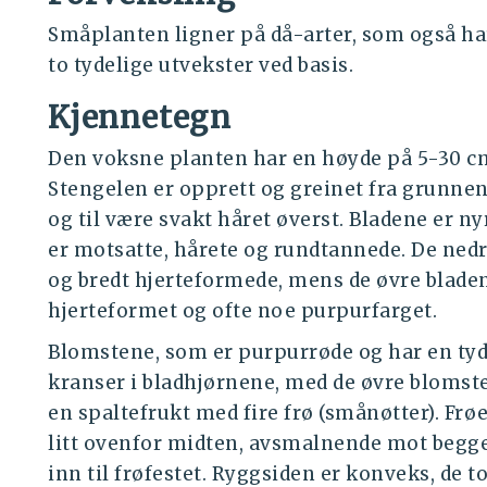
Småplanten ligner på då-arter, som også har
to tydelige utvekster ved basis.
Kjennetegn
Den voksne planten har en høyde på 5-30 cm 
Stengelen er opprett og greinet fra grunnen,
og til være svakt håret øverst. Bladene er n
er motsatte, hårete og rundtannede. De nedr
og bredt hjerteformede, mens de øvre bladene
hjerteformet og ofte noe purpurfarget.
Blomstene, som er purpurrøde og har en tyde
kranser i bladhjørnene, med de øvre blomst
en spaltefrukt med fire frø (smånøtter). Frøe
litt ovenfor midten, avsmalnende mot begge
inn til frøfestet. Ryggsiden er konveks, de t