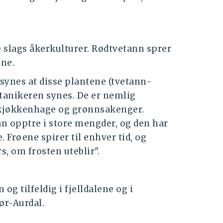
 slags åkerkulturer. Rødtvetann sprer
ene.
l synes at disse plantene (tvetann-
tanikeren synes. De er nemlig
i kjøkkenhage og grønnsakenger.
n opptre i store mengder, og den har
 Frøene spirer til enhver tid, og
, om frosten uteblir".
 og tilfeldig i fjelldalene og i
ør-Aurdal.