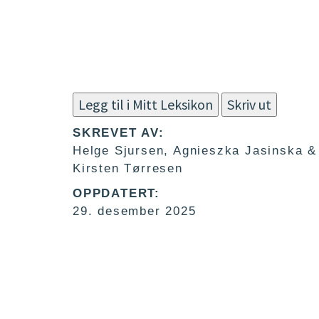
Legg til i Mitt Leksikon
Skriv ut
SKREVET AV:
Helge Sjursen, Agnieszka Jasinska &
Kirsten Tørresen
OPPDATERT:
29. desember 2025