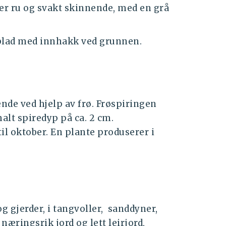
er ru og svakt skinnende, med en grå
øblad med innhakk ved grunnen.
de ved hjelp av frø. Frøspiringen
alt spiredyp på ca. 2 cm.
il oktober. En plante produserer i
 gjerder, i tangvoller, sanddyner,
næringsrik jord og lett leirjord,