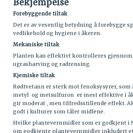
Bekjempelse
Forebyggende tiltak
Det er av vesentlig betydning å forebygge 
vedlikehold og hygiene i åkeren.
Mekaniske tiltak
Planten kan effektivt kontrolleres gjennom
ugrasharving og radrensing.
Kjemiske tiltak
Rødtvetann er sterk mot fenoksysyrer, so
metyl og metsulfuron er mest effektive i 
gir moderat , men tilfredsstillende effekt. 
godt i kulturer som tåler midlene.
Hvilke plantevernmidler som er godkjent i 
om godkjente plantevernmidler inkludert et