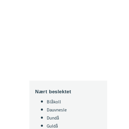
Nært beslektet
Blåkoll
Dauvnesle
Dundå
Guldå