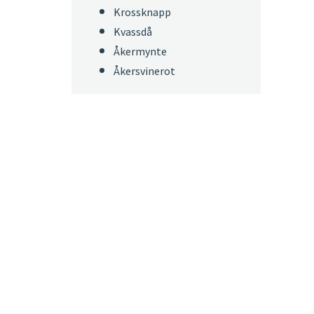
Krossknapp
Kvassdå
Åkermynte
Åkersvinerot