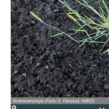
Knereverumpe
(Foto: E. Fløistad, NIBIO)