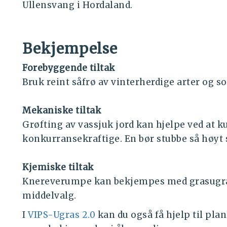
Ullensvang i Hordaland.
Bekjempelse
Forebyggende tiltak
Bruk reint såfrø av vinterherdige arter og s
Mekaniske tiltak
Grøfting av vassjuk jord kan hjelpe ved at k
konkurransekraftige. En bør stubbe så høyt
Kjemiske tiltak
Knereverumpe kan bekjempes med grasugra
middelvalg.
I
VIPS-Ugras 2.0
kan du også få hjelp til pl