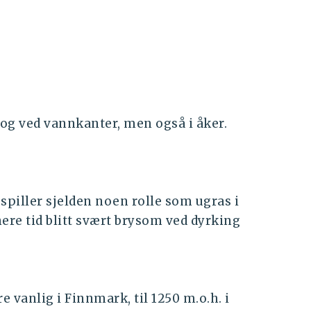
g ved vannkanter, men også i åker.
spiller sjelden noen rolle som ugras i
ere tid blitt svært brysom ved dyrking
 vanlig i Finnmark, til 1250 m.o.h. i