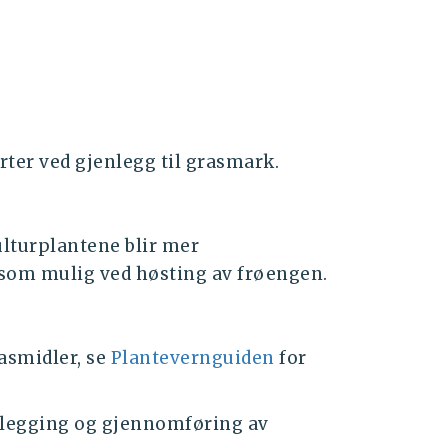
orter ved gjenlegg til grasmark.
ulturplantene blir mer
 som mulig ved høsting av frøengen.
smidler, se
Plantevernguiden
for
anlegging og gjennomføring av