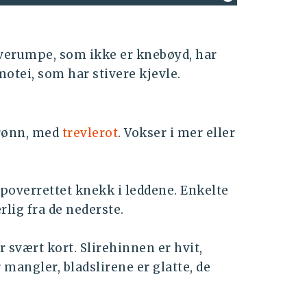
verumpe, som ikke er knebøyd, har
motei, som har stivere kjevle.
grønn, med
trevlerot
. Vokser i mer eller
poverrettet knekk i leddene. Enkelte
rlig fra de nederste.
r svært kort. Slirehinnen er hvit,
mangler, bladslirene er glatte, de