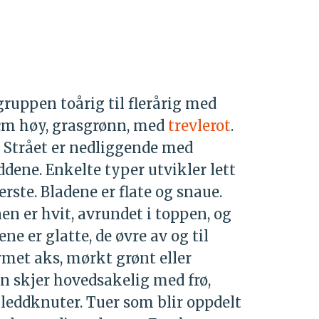
ruppen toårig til flerårig med
 cm høy, grasgrønn, med
trevlerot
.
. Strået er nedliggende med
dene. Enkelte typer utvikler lett
erste. Bladene er flate og snaue.
en er hvit, avrundet i toppen, og
e er glatte, de øvre av og til
rmet aks, mørkt grønt eller
n skjer hovedsakelig med frø,
leddknuter. Tuer som blir oppdelt