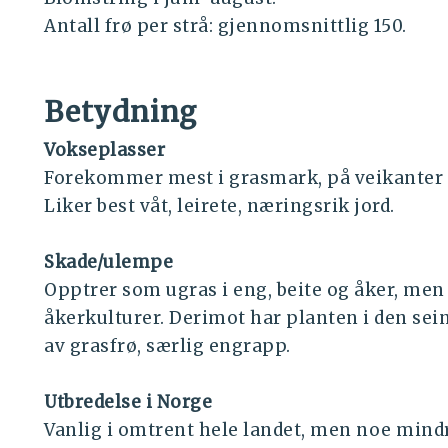
Antall frø per strå: gjennomsnittlig 150.
Betydning
Vokseplasser
Forekommer mest i grasmark, på veikanter o
Liker best våt, leirete, næringsrik jord.
Skade/ulempe
Opptrer som ugras i eng, beite og åker, men 
åkerkulturer. Derimot har planten i den sein
av grasfrø, særlig engrapp.
Utbredelse i Norge
Vanlig i omtrent hele landet, men noe mindre