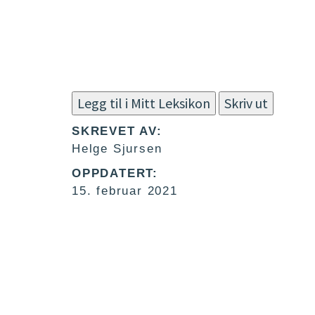
Legg til i Mitt Leksikon
Skriv ut
SKREVET AV:
Helge Sjursen
OPPDATERT:
15. februar 2021