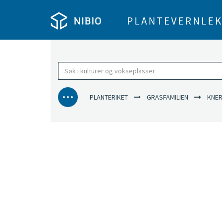
PLANTERIKET
GRASFAMILIEN
KNER