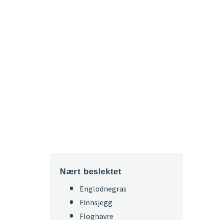
Nært beslektet
Englodnegras
Finnsjegg
Floghavre