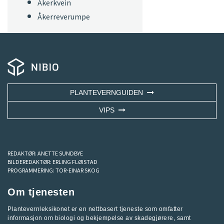
Åkerkvein
Åkerreverumpe
PLANTEVERNGUIDEN
VIPS
REDAKTØR:
ANETTE SUNDBYE
BILDEREDAKTØR:
ERLING FLØISTAD
PROGRAMMERING:
TOR-EINAR SKOG
Om tjenesten
Plantevernleksikonet er en nettbasert tjeneste som omfatter
informasjon om biologi og bekjempelse av skadegjørere, samt