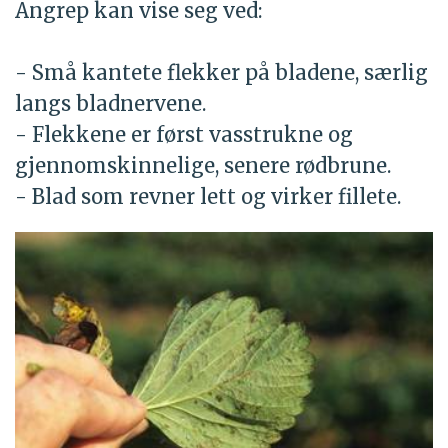
Angrep kan vise seg ved:
- Små kantete flekker på bladene, særlig
langs bladnervene.
- Flekkene er først vasstrukne og
gjennomskinnelige, senere rødbrune.
- Blad som revner lett og virker fillete.