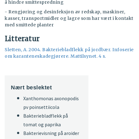
å hindre smittespredning
- Rengjøring og desinfeksjon av redskap, maskiner,
kasser, transportmidler og lagre som har vært i kontakt
med smittede planter
Litteratur
Sletten, A. 2004. Bakteriebladflekk på jordbær. Infoserie
om karanteneskadegjørere. Mattilsynet. 4 s.
Nært beslektet
Xanthomonas axonopodis
pv poinsettiicola
Bakteriebladflekk på
tomat og paprika
Bakterievisning på aroider