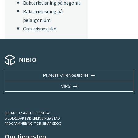
Bakterievisning på begonia
Bakterievisning på
pelargonium
Gras-visnesjuke
PLANTEVERNGUIDEN
VIPS
REDAKTØR:
ANETTE SUNDBYE
BILDEREDAKTØR:
ERLING FLØISTAD
PROGRAMMERING:
TOR-EINAR SKOG
Om tjenesten