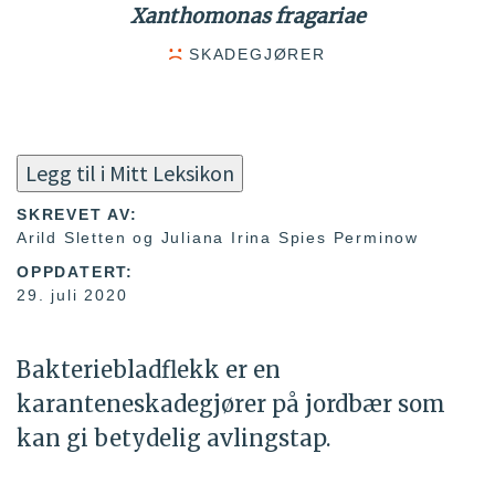
Xanthomonas fragariae
SKADEGJØRER
Legg til i Mitt Leksikon
SKREVET AV:
Arild Sletten og Juliana Irina Spies Perminow
OPPDATERT:
29. juli 2020
Bakteriebladflekk er en
karanteneskadegjører på jordbær som
kan gi betydelig avlingstap.