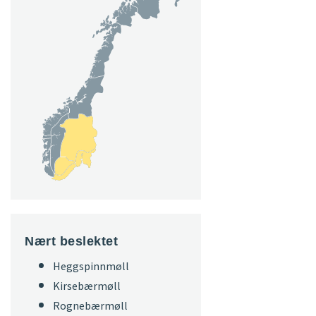
Nært beslektet
Heggspinnmøll
Kirsebærmøll
Rognebærmøll