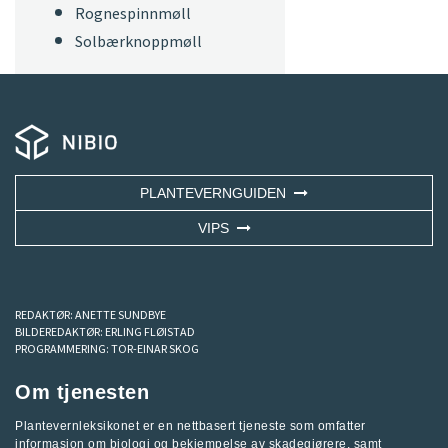
Rognespinnmøll
Solbærknoppmøll
PLANTEVERNGUIDEN
VIPS
REDAKTØR:
ANETTE SUNDBYE
BILDEREDAKTØR:
ERLING FLØISTAD
PROGRAMMERING:
TOR-EINAR SKOG
Om tjenesten
Plantevernleksikonet er en nettbasert tjeneste som omfatter
informasjon om biologi og bekjempelse av skadegjørere, samt