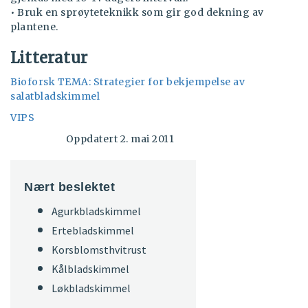
• Bruk en sprøyteteknikk som gir god dekning av
plantene.
Litteratur
Bioforsk TEMA: Strategier for bekjempelse av
salatbladskimmel
VIPS
Oppdatert 2. mai 2011
Nært beslektet
Agurkbladskimmel
Ertebladskimmel
Korsblomsthvitrust
Kålbladskimmel
Løkbladskimmel