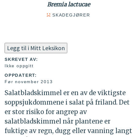
Bremia lactucae
SKADEGJØRER
Legg til i Mitt Leksikon
SKREVET AV:
Ikke oppgitt
OPPDATERT:
Før november 2013
Salatbladskimmel er en av de viktigste
soppsjukdommene i salat på friland. Det
er stor risiko for angrep av
salatbladskimmel når plantene er
fuktige av regn, dugg eller vanning langt