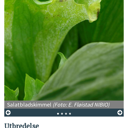
Salatbladskimmel
(Foto: E. Fløistad NIBIO)
Utbredelse