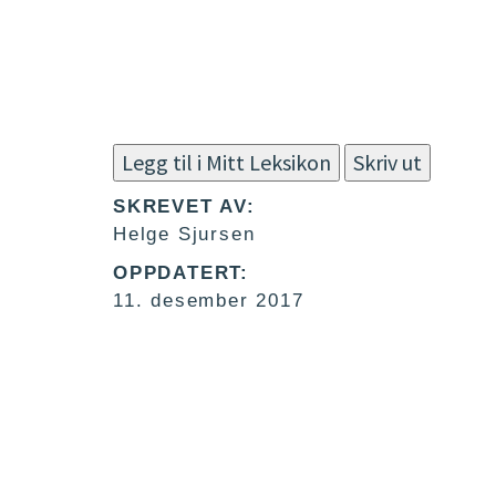
Legg til i Mitt Leksikon
Skriv ut
SKREVET AV:
Helge Sjursen
OPPDATERT:
11. desember 2017