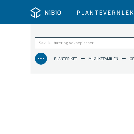
PLANTERIKET
MJØLKEFAMILIEN
GEI