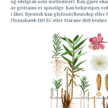
og edelgran som mellomvert. Kan gjøre ska
av geitrams er spiselige. Kan bekjempes ved
i åker. Kjemisk kan glyfosat/Roundup eller
(Tomahawk 180 EC eller Starane 180) brukes 