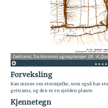
Geitrams, fra Korsmos ugrasplansjer
(Ill.: K.
Forveksling
Kan minne om stormjølke, som også har sto
geitrams, og den er en sjelden plante.
Kjennetegn