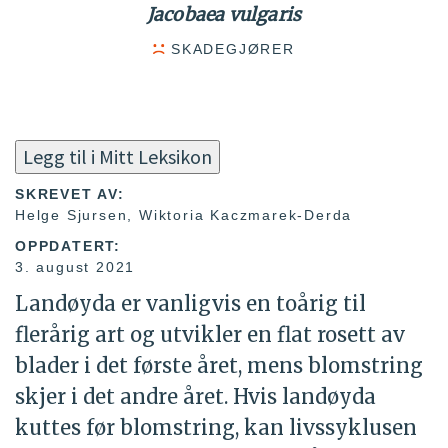
Jacobaea vulgaris
SKADEGJØRER
Legg til i Mitt Leksikon
SKREVET AV:
Helge Sjursen, Wiktoria Kaczmarek-Derda
OPPDATERT:
3. august 2021
Landøyda er vanligvis en toårig til
flerårig art og utvikler en flat rosett av
blader i det første året, mens blomstring
skjer i det andre året. Hvis landøyda
kuttes før blomstring, kan livssyklusen