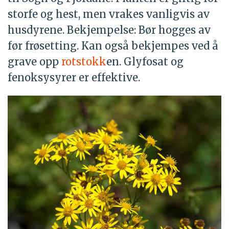
storfe og hest, men vrakes vanligvis av
husdyrene. Bekjempelse: Bør hogges av
før frøsetting. Kan også bekjempes ved å
grave opp
rotstokk
en. Glyfosat og
fenoksysyrer er effektive.