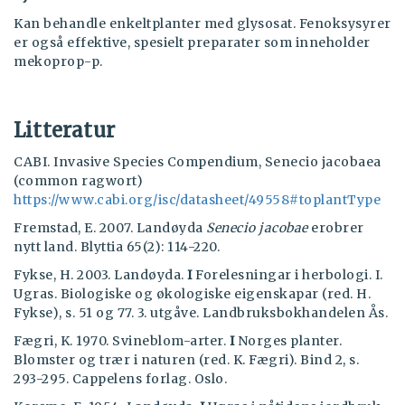
Kan behandle enkeltplanter med glysosat. Fenoksysyrer
er også effektive, spesielt preparater som inneholder
mekoprop-p.
Litteratur
CABI. Invasive Species Compendium, Senecio jacobaea
(common ragwort)
https://www.cabi.org/isc/datasheet/49558#toplantType
Fremstad, E. 2007. Landøyda
Senecio jacobae
erobrer
nytt land. Blyttia 65(2): 114-220.
Fykse, H. 2003. Landøyda.
I
Forelesningar i herbologi. I.
Ugras. Biologiske og økologiske eigenskapar (red. H.
Fykse), s. 51 og 77. 3. utgåve. Landbruksbokhandelen Ås.
Fægri, K. 1970. Svineblom-arter.
I
Norges planter.
Blomster og trær i naturen (red. K. Fægri). Bind 2, s.
293-295. Cappelens forlag. Oslo.