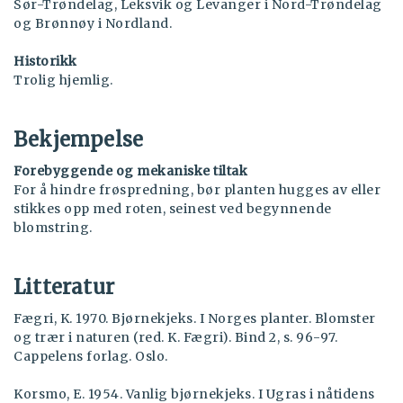
Sør-Trøndelag, Leksvik og Levanger i Nord-Trøndelag
og Brønnøy i Nordland.
Historikk
Trolig hjemlig.
Bekjempelse
Forebyggende og mekaniske tiltak
For å hindre frøspredning, bør planten hugges av eller
stikkes opp med roten, seinest ved begynnende
blomstring.
Litteratur
Fægri, K. 1970. Bjørnekjeks. I Norges planter. Blomster
og trær i naturen (red. K. Fægri). Bind 2, s. 96-97.
Cappelens forlag. Oslo.
Korsmo, E. 1954. Vanlig bjørnekjeks. I Ugras i nåtidens