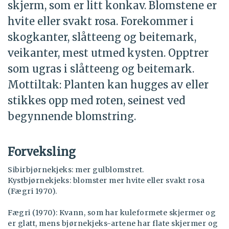
skjerm, som er litt konkav. Blomstene er
hvite eller svakt rosa. Forekommer i
skogkanter, slåtteeng og beitemark,
veikanter, mest utmed kysten. Opptrer
som ugras i slåtteeng og beitemark.
Mottiltak: Planten kan hugges av eller
stikkes opp med roten, seinest ved
begynnende blomstring.
Forveksling
Sibirbjørnekjeks: mer gulblomstret.
Kystbjørnekjeks: blomster mer hvite eller svakt rosa
(Fægri 1970).
Fægri (1970): Kvann, som har kuleformete skjermer og
er glatt, mens bjørnekjeks-artene har flate skjermer og