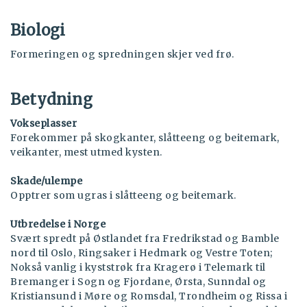
Biologi
Formeringen og spredningen skjer ved frø.
Betydning
Vokseplasser
Forekommer på skogkanter, slåtteeng og beitemark,
veikanter, mest utmed kysten.
Skade/ulempe
Opptrer som ugras i slåtteeng og beitemark.
Utbredelse i Norge
Svært spredt på Østlandet fra Fredrikstad og Bamble
nord til Oslo, Ringsaker i Hedmark og Vestre Toten;
Nokså vanlig i kyststrøk fra Kragerø i Telemark til
Bremanger i Sogn og Fjordane, Ørsta, Sunndal og
Kristiansund i Møre og Romsdal, Trondheim og Rissa i