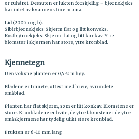
er ruhåret. Dessuten er lukten forskjellig – bjørnekjeks
har intet av kvannens fine aroma.
Lid (2005a og b):
Sibirbjørnekjeks: Skjerm flat og litt konveks.
Kystbjørnekjeks: Skjerm flat og litt konkav. Ytre
blomster i skjermen har store, ytre kronblad.
Kjennetegn
Den voksne planten er 0,5-2 m høy.
Bladene er finnete, oftest med breie, avrundete
småblad.
Planten har flat skjerm, som er litt konkav. Blomstene er
store. Kronbladene er hvite, de ytre blomstene i de ytre
småskjermene har tydelig ulikt store kronblad.
Frukten er 6-10 mm lang.