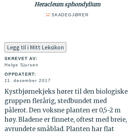
Heracleum sphondylium
SKADEGJØRER
Legg til i Mitt Leksikon
SKREVET AV:
Helge Sjursen
OPPDATERT:
11. desember 2017
Kystbjørnekjeks hører til den biologiske
gruppen flerårig, stedbundet med
pålerot. Den voksne planten er 0,5-2 m
høy. Bladene er finnete, oftest med breie,
avrundete småblad. Planten har flat