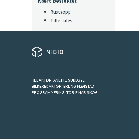
Nært beslektet
Rustsopp
Tilletiales
REDAKTØR:
ANETTE SUNDBYE
BILDEREDAKTØR:
ERLING FLØISTAD
PROGRAMMERING:
TOR-EINAR SKOG