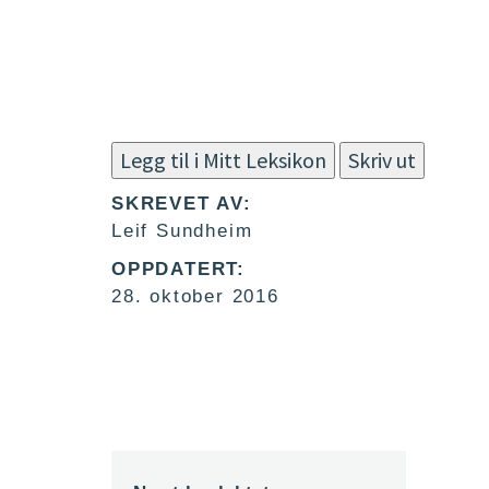
Legg til i Mitt Leksikon
Skriv ut
SKREVET AV:
Leif Sundheim
OPPDATERT:
28. oktober 2016