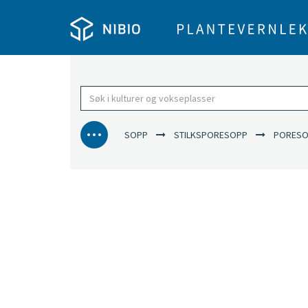
SOPP
STILKSPORESOPP
PORESO