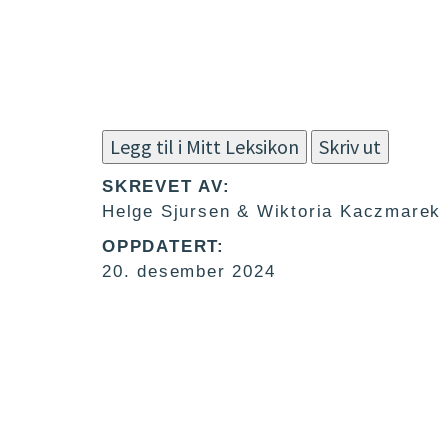
Legg til i Mitt Leksikon
Skriv ut
SKREVET AV:
Helge Sjursen & Wiktoria Kaczmarek
OPPDATERT:
20. desember 2024