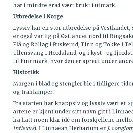
har i mindre grad vært brukt i utmark.
Utbredelse i Norge
Lyssiv har en stor utbredelse på Vestlandet,
er også vanlig på Østlandet nord til Ringsak
Flå og Rollag i Buskerud, Tinn og Tokke i Tel
Ullensvang i Hordaland, og i kyst- og fjords
til Finnmark, hvor den er spredt under andr
Historikk
Margen i blad og stengler ble i tidligere tide
og tranlamper.
Fra starten har knappsiv og lyssiv vært et 
artene er kjent under sitt navn gitt i Linn
ha hatt noen klar idé om forskjellene mello
inflexus
). I Linnaean Herbarium er
J. conglo