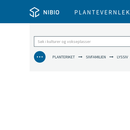
PLANTERIKET
SIVFAMILIEN
LYSSIV