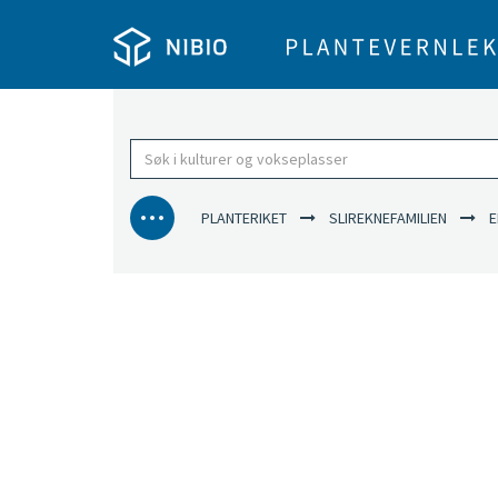
PLANTERIKET
SLIREKNEFAMILIEN
EN