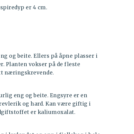
spiredyp er 4 cm.
g og beite. Ellers på åpne plasser i
r. Planten vokser på de fleste
litt næringskrevende.
rlig eng og beite. Engsyre er en
trevlerik og hard. Kan være giftig i
giftstoffet er kaliumoxalat.