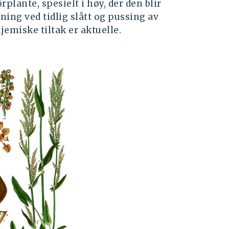
rplante, spesielt i høy, der den blir
ning ved tidlig slått og pussing av
jemiske tiltak er aktuelle.