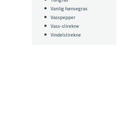
Vanlig hønsegras
Vasspepper
Vass-slirekne
Vindelslirekne