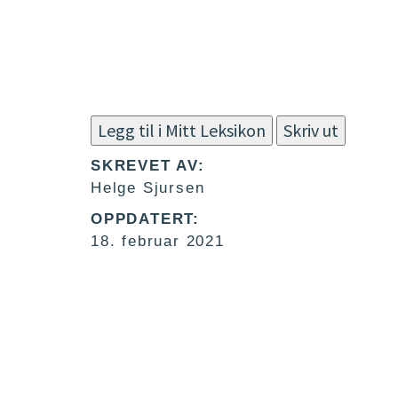
Legg til i Mitt Leksikon
Skriv ut
SKREVET AV:
Helge Sjursen
OPPDATERT:
18. februar 2021