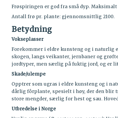
Frøspiringen er god fra små dyp. Maksimalt 
Antall frø pr. plante: gjennomsnittlig 2100.
Betydning
Vokseplasser
Forekommer i eldre kunsteng og i naturlig en
skogen, langs veikanter, jernbaner og grøfte
jordtyper, men særlig på fuktig jord, og er 
Skade/ulempe
Opptrer som ugras i eldre kunsteng og i natu
dårlig fôrplante, spesielt i høy, der den blir 
store mengder, særlig for hest og sau. Hoved
Utbredelse i Norge