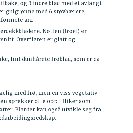
ilbake, og 3 indre blad med et avlangt
er gulgrønne med 6 støvbærere,
formete arr.
erdekkbladene. Nøtten (frøet) er
snitt. Overflaten er glatt og
ke, fint dunhårete frøblad, som er ca.
elig med frø, men en viss vegetativ
en sprekker ofte opp i fliker som
tter. Planter kan også utvikle seg fra
rdarbeidingsredskap.