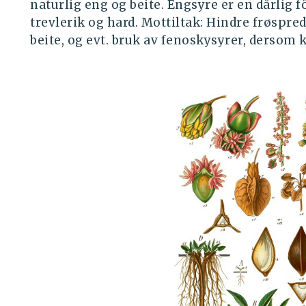
naturlig eng og beite. Engsyre er en dårlig fô
trevlerik og hard. Mottiltak: Hindre frøspred
beite, og evt. bruk av fenoskysyrer, dersom k