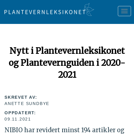
Tog
nav
Nytt i Plantevernleksikonet
og Plantevernguiden i 2020-
2021
SKREVET AV:
ANETTE SUNDBYE
OPPDATERT:
09.11.2021
NIBIO har revidert minst 194 artikler og