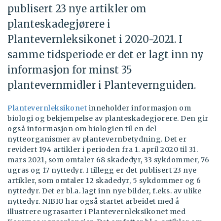
publisert 23 nye artikler om
planteskadegjørere i
Plantevernleksikonet i 2020-2021. I
samme tidsperiode er det er lagt inn ny
informasjon for minst 35
plantevernmidler i Plantevernguiden.
Plantevernleksikonet
inneholder informasjon om
biologi og bekjempelse av planteskadegjørere. Den gir
også informasjon om biologien til en del
nytteorganismer av plantevernbetydning. Det er
revidert 194 artikler i perioden fra 1. april 2020 til 31.
mars 2021, som omtaler 68 skadedyr, 33 sykdommer, 76
ugras og 17 nyttedyr. I tillegg er det publisert 23 nye
artikler, som omtaler 12 skadedyr, 5 sykdommer og 6
nyttedyr. Det er bl.a. lagt inn nye bilder, f.eks. av ulike
nyttedyr. NIBIO har også startet arbeidet med å
illustrere ugrasarter i Plantevernleksikonet med