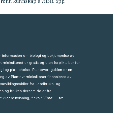
Grønn kunnskap e 7(131). 6pp.
er informasjon om biologi og bekjempelse av
rnleksikonet er gratis og uten forpliktelser for
ogi og plantehelse
.
Plantevernguiden
er en
ling av Plantevernleksikonet finansieres av
utviklingsmidler fra
Landbruks- og
res og brukes dersom de er fra
t kildehenvisning, f.eks.: "
Foto: ... fra