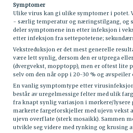
Symptomer
Ulike virus kan gi ulike symptomer i potet.
- særlig temperatur og næringstilgang, og 
deler symptomene inn etter infeksjon i v
etter infeksjon fra settepotetene; sekund
Vekstreduksjon er det mest generelle result
være lett synlig, dersom den er utprega elle
(dvergvekst, mopptopp), men er oftest lite 
selv om den når opp i 20-30 % og avspeiler 
En vanlig symptomtype etter virusinfeksjon
består av uregelmessige felter med ulik far
fra knapt synlig variasjon i mørkere/lysere 
markerte fargeforskjeller med ujevn vekst av
ujevn overflate (sterk mosaikk). Sammen m
utvikle seg videre med rynking og krusing av