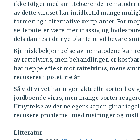
ikke følger med smittebærende nematoder og
av dette viruset har imidlertid mange mulig
formering i alternative vertplanter. For m
settepoteter være mer massiv, og hvilespor
dels dannes i de nye plantene vil bevare smit
Kjemisk bekjempelse av nematodene kan re
av rattelvirus, men behandlingen er kostbar 
har neppe effekt mot rattelvirus, mens sm
reduseres i potetfrie år.
Så vidt vi vet har ingen aktuelle sorter høy
jordboende virus, men mange sorter reagere
Utnyttelse av denne egenskapen gir antagel
redusere problemet med rustringer og rustfl
Litteratur