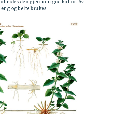
tarbeides den gjennom god kultur. Av
 eng og beite brukes.