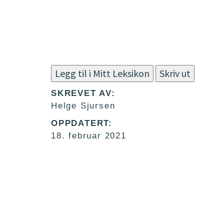
Legg til i Mitt Leksikon
Skriv ut
SKREVET AV:
Helge Sjursen
OPPDATERT:
18. februar 2021