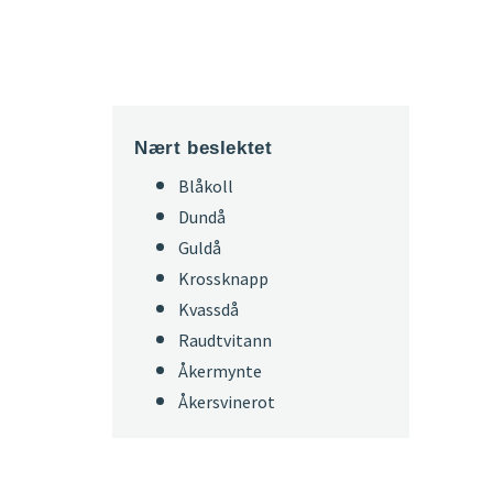
Nært beslektet
Blåkoll
Dundå
Guldå
Krossknapp
Kvassdå
Raudtvitann
Åkermynte
Åkersvinerot