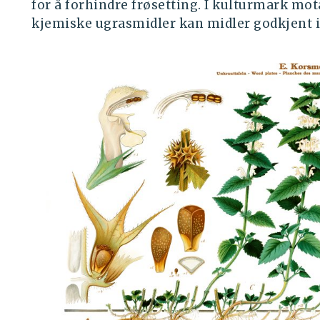
for å forhindre frøsetting. I kulturmark mo
kjemiske ugrasmidler kan midler godkjent i