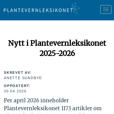
Tog
nav
Nytt i Plantevernleksikonet
2025-2026
SKREVET AV:
ANETTE SUNDBYE
OPPDATERT:
30.04.2026
Per april 2026 inneholder
Plantevernleksikonet 1173 artikler om