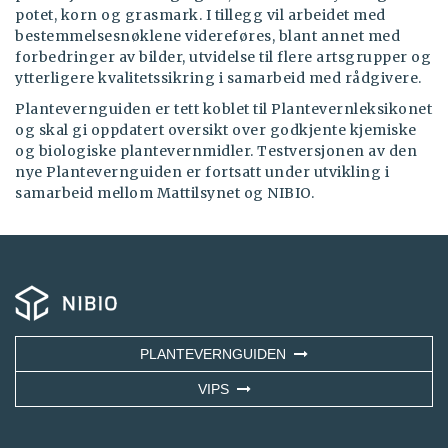
potet, korn og grasmark. I tillegg vil arbeidet med
bestemmelsesnøklene videreføres, blant annet med
forbedringer av bilder, utvidelse til flere artsgrupper og
ytterligere kvalitetssikring i samarbeid med rådgivere.
Plantevernguiden er tett koblet til Plantevernleksikonet
og skal gi oppdatert oversikt over godkjente kjemiske
og biologiske plantevernmidler. Testversjonen av den
nye Plantevernguiden er fortsatt under utvikling i
samarbeid mellom Mattilsynet og NIBIO.
PLANTEVERNGUIDEN
VIPS