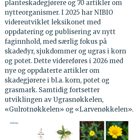
planteskadegjørere og 70 artikler om
nytteorganismer. I 2025 har NIBIO
videreutviklet leksikonet med
oppdatering og publisering av nytt
faginnhold, med særlig fokus på
skadedyr, sjukdommer og ugras i korn
og potet. Dette videreføres i 2026 med
nye og oppdaterte artikler om
skadegjørere i bl.a. korn, potet og
grasmark. Samtidig fortsetter
utviklingen av Ugrasnøkkelen,
«Gulrotnøkkelen» og «Larvenøkkelen».