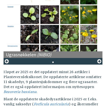
Ugrasnøkkelen
(NIBIO)
I løpet av 2025 er det oppdatert minst 26 artikler i
Plantevernleksikonet. De oppdaterte artiklene omfatter
11 skadedyr, 9 plantesjukdommer og flere ugrasarter.
Det er også oppdatert informasjon om nyttesoppen
Beauveria bassiana
.
Blant de oppdaterte skadedyrartiklene i 2025 er f.eks.
vanlig saksedyr (
Forficula auricularia
) og åkersmeller